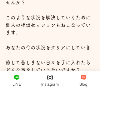
せんか？
このような状況を解決していくために
個人の相談セッションもおこなってい
ます。
あなたの今の状況をクリアにしていき
癒して苦しまない日々を手に入れたら
どんな事をしていきたいですか？
LINE
Instagram
Blog
それを叶えていくために
ご相談にものっております。
こちらのLINEにご登録後
「癒しの個人相談」と一言メッセージ
をお送りくださいね！