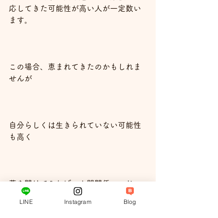
応してきた可能性が高い人が一定数い
ます。
この場合、恵まれてきたのかもしれま
せんが
自分らしくは生きられていない可能性
も高く
蓋を開けてみれば、人間関係のこじ
れ、恋愛のこじれ、パートナーとのこ
LINE
Instagram
Blog
じれを発症している可能性が高いで